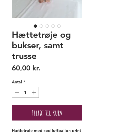
Hættetrøje og
bukser, samt
trusse
Pris
60,00 kr.
Antal
*
Tilføj til kurv
Hættetrøje med sød luftballon print