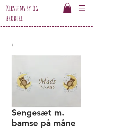
Kirstens sy og
broderi
Sengesæt m.
bamse på måne